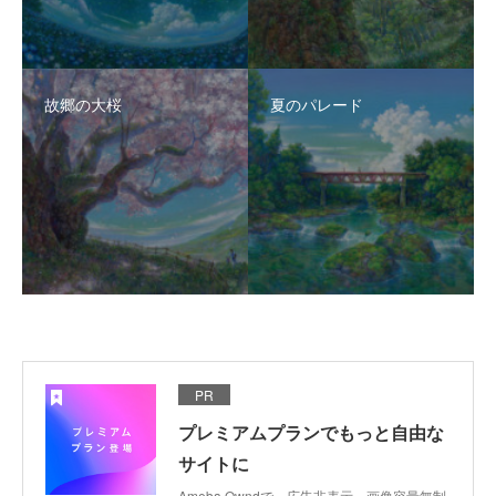
故郷の大桜
夏のパレード
PR
プレミアムプランでもっと自由な
サイトに
Ameba Owndで、広告非表示、画像容量無制