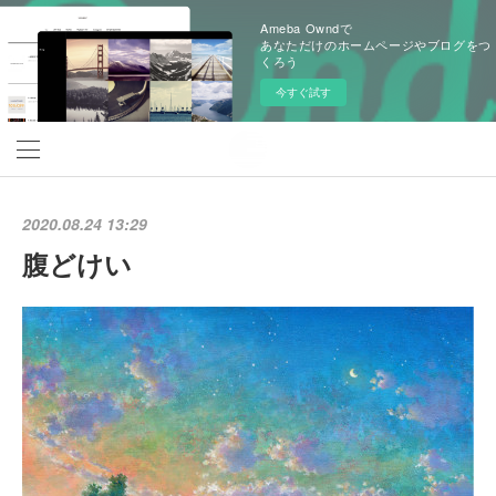
Ameba Owndで
あなただけのホームページやブログをつ
くろう
今すぐ試す
2020.08.24 13:29
腹どけい