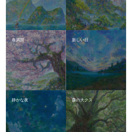
春満開
新しい日
静かな夜
森の大クス